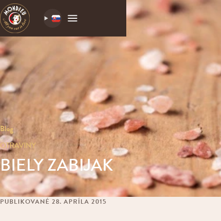
Blog
OTRAVINY
BIELY ZABIJAK
PUBLIKOVANÉ 28. APRÍLA 2015